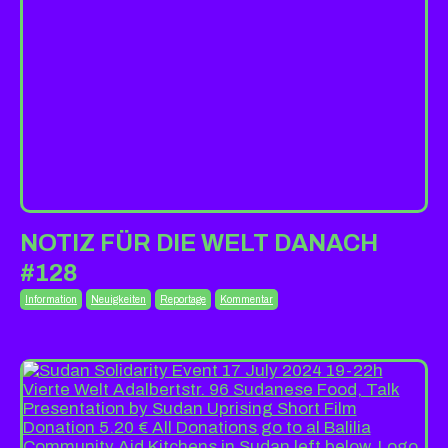
NOTIZ FÜR DIE WELT DANACH
#128
Information
Neuigkeiten
Reportage
Kommentar